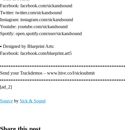
Facebook: facebook.com/sickandsound
Twitter: twitter.com/sickandsound
Instagram: instagram.com/sickandsound
Youtube: youtube.com/sickandsound
Spotify: open.spotify.com/user/sickandsound
▪ Designed by Blueprint Arts:
Facebook: facebook.com/blueprint.art5
••••••••••••••••••••••••••••••••••••••••••••••••••••••••••••••••••••••••
Send your Trackdemos – www.hive.co/l/sicksubmit
••••••••••••••••••••••••••••••••••••••••••••••••••••••••••••••••••••••••
[ad_2]
Source
by
Sick & Sound
Share this post