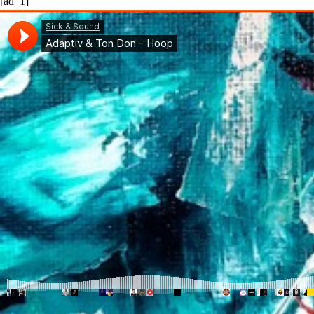
[ad_1]